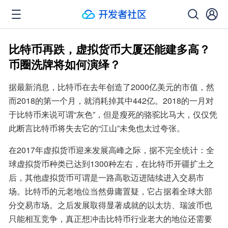
比特币再跌，虚拟货币大厦还能建多高？
币圈洗牌将如何演绎？
据最新消息，比特币在去年创造了2000亿美元的市值，然
而2018的第一个月，就消耗掉其中442亿。2018的一月对
于比特币来说可谓“灰色”，但是瘦死的骆驼比马大，仅仅凭
此断言比特币将失去它的“江山”未免也太过夸张。
在2017年虚拟货币迎来发展高峰之际，据不完全统计：全
球虚拟货币种类已达到1300种左右，在比特币开疆扩土之
后，其他虚拟货币可谓是一路高歌迈进陆续进入交易市
场。比特币的元老地位当然毋庸置疑，它占据着全球大部
分交易市场。之后发展取得显著成就的以太坊、瑞波币也
只能相互竞争，真正想冲击比特币行业老大的地位还需要