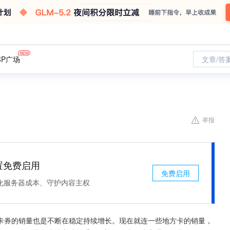
CP广场
文章/答
举报
处置免费启用
免费启用
化服务器成本、守护内容主权
卡券的销量也是不断在稳定持续增长。现在就连一些地方卡的销量，