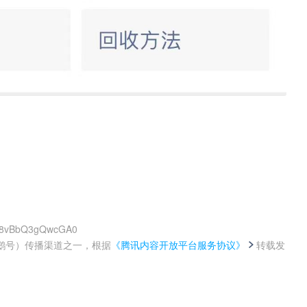
3fx8vBbQ3gQwcGA0
鹅号）传播渠道之一，根据
《腾讯内容开放平台服务协议》
转载发
。