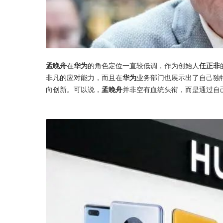
孟晚舟
在
华为
的角色定位一直较低调，作为创始人
任正非
非凡的应对能力，而且在
华为
业务部门也展示出了自己独
向创新。可以说，
孟晚舟
并非空有血统头衔，而是通过自