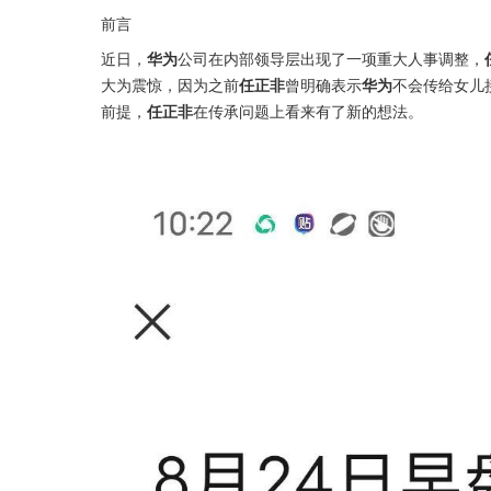
前言
近日，
华为
公司在内部领导层出现了一项重大人事调整，
大为震惊，因为之前
任正非
曾明确表示
华为
不会传给女儿
前提，
任正非
在传承问题上看来有了新的想法。