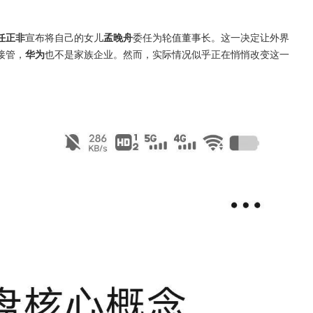
任正非
宣布将自己的女儿
孟晚舟
委任为轮值董事长。这一决定让外界
接管，
华为
也不是家族企业。然而，实际情况似乎正在悄悄改变这一