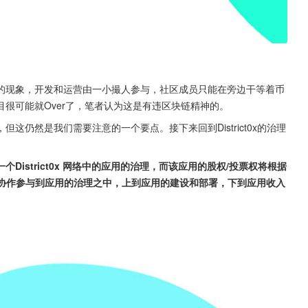
的现象，开发和运营由一小撮人参与，社区成员只能在旁边干等着币
很可能就Over了，笔者认为这是有违区块链精神的。
仍然是我们需要注意的一个要点。接下来回到District0x的治理
与哪一个District0x 网络中的应用的治理，而该应用的股权/投票权将根据
同协作参与到应用的治理之中，上到应用的建设和部署，下到应用收入