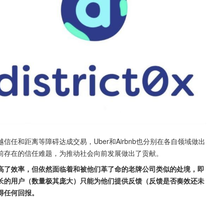
任和距离等障碍达成交易，Uber和Airbnb也分别在各自领域做出
前存在的信任难题，为推动社会向前发展做出了贡献。
高了效率，但依然面临着和被他们革了命的老牌公司类似的处境，即
长的用户（数量极其庞大）只能为他们提供反馈（反馈是否奏效还未
得任何回报。