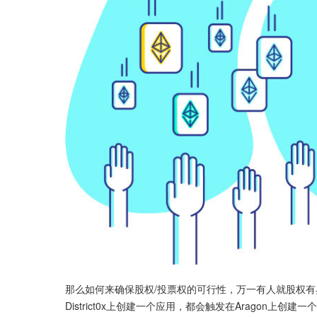
那么如何来确保股权/投票权的可行性，万一有人就股权有异议呢
District0x上创建一个应用，都会触发在Aragon上创建