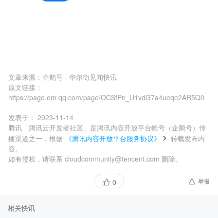
文章来源：
企鹅号 - 华尔街见闻快讯
原文链接：
https://page.om.qq.com/page/OCSfPn_U1vdG7a4ueqe2AR5Q0
发表于：
2023-11-14
腾讯「腾讯云开发者社区」是腾讯内容开放平台帐号（企鹅号）传
播渠道之一，根据
《腾讯内容开放平台服务协议》
转载发布内
容。
如有侵权，请联系 cloudcommunity@tencent.com 删除。
举报
0
相关快讯