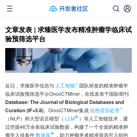
文章发表 | 求臻医学发布精准肿瘤学临床试
验预筛选平台
近日，求臻医学信息与
人工智能
团队研发的精准肿瘤学
临床试验预筛选平台OncoCTMiner，在线发表于国际期刊
Database: The Journal of Biological Databases and 
Curation (IF=5.8)
。OncoCTMiner集成
自然语言处理
（NLP）和大型语言模型（
LLM
）等人工智能技术，通
过挖掘46万余条临床试验数据，构建了一个全面的精准肿
瘤学入排条件
数据库
，助力肿瘤患者精准筛选可入组的