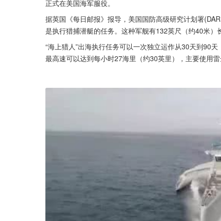
正式在美国海军服役。
据英国《每日邮报》报导，美国国防高级研究计划署(DAR
是执行猎捕潜艇的任务。这种军舰有132英尺（约40米
“海上猎人”出海执行任务可以一次独立运作从30天到9
最高速可以达到每小时27海里（约30英里），主要使用