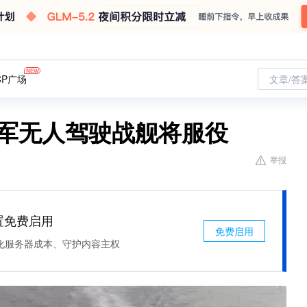
CP广场
文章/答
海军无人驾驶战舰将服役
举报
处置免费启用
免费启用
化服务器成本、守护内容主权