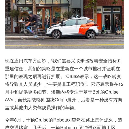
现在通用汽车方面称，“我们需要采取步骤改善安全指标并
重建信任，我们的策略是在重新在一个城市推出并证明在
那里的表现之后再进行扩展。”Cruise表示，这一战略转变
将导致其人员减少，“主要是非工程职位”。它还表示将在12
月中旬提供更多细节。短期内将专注于基于Bolt的Cruise 
AVs，而长期战略则围绕Origin展开，后者是一种没有方向
盘或其他由人类驾驶员操作的车辆。
今年8月，十辆Cruise的Robotaxi突然在路上集体熄火，造
成交通堵塞。几天后，一辆Robotaxi又冲进路面施工区