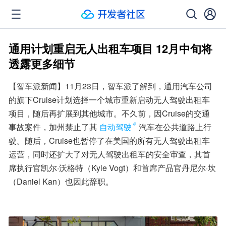
通用计划重启无人出租车项目 12月中旬将
透露更多细节
【智车派新闻】11月23日，智车派了解到，通用汽车公司
的旗下Cruise计划选择一个城市重新启动无人驾驶出租车
项目，随后再扩展到其他城市。不久前，因Cruise的交通
事故案件，加州禁止了其
自动驾驶
汽车在公共道路上行
驶。随后，Cruise也暂停了在美国的所有无人驾驶出租车
运营，同时还扩大了对无人驾驶出租车的安全审查，其首
席执行官凯尔·沃格特（Kyle Vogt）和首席产品官丹尼尔·坎
（Daniel Kan）也因此辞职。