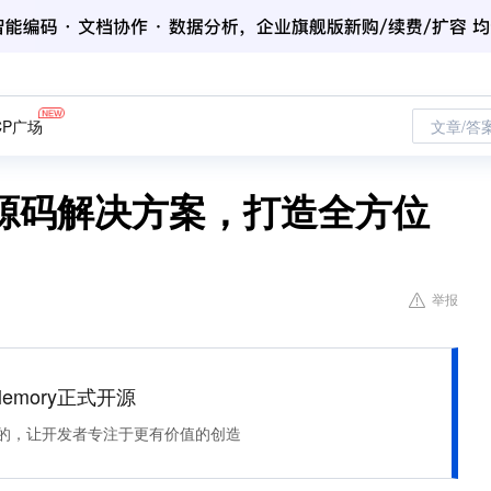
CP广场
文章/答
源码解决方案，打造全方位
举报
Memory正式开源
住该记的，让开发者专注于更有价值的创造