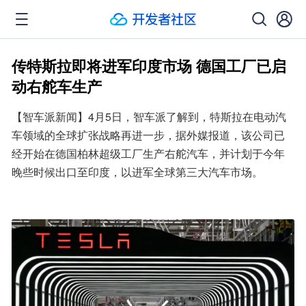
传特斯拉即将进军印度市场 德国工厂已启
动右舵车生产
【智车派新闻】4月5日，智车派了解到，特斯拉在电动汽
车领域的全球扩张战略再进一步，据外媒报道，该公司已
经开始在德国柏林超级工厂生产右舵汽车，并计划于今年
晚些时候出口至印度，以进军全球第三大汽车市场。