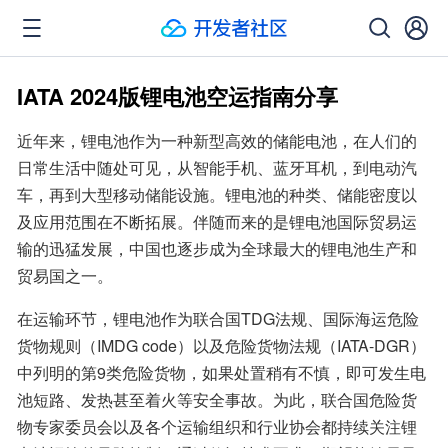
IATA 2024版锂电池空运指南分享
近年来，锂电池作为一种新型高效的储能电池，在人们的
日常生活中随处可见，从智能手机、蓝牙耳机，到电动汽
车，再到大型移动储能设施。锂电池的种类、储能密度以
及应用范围在不断拓展。伴随而来的是锂电池国际贸易运
输的迅猛发展，中国也逐步成为全球最大的锂电池生产和
贸易国之一。
在运输环节，锂电池作为联合国TDG法规、国际海运危险
货物规则（IMDG code）以及危险货物法规（IATA-DGR）
中列明的第9类危险货物，如果处置稍有不慎，即可发生电
池短路、发热甚至着火等安全事故。为此，联合国危险货
物专家委员会以及各个运输组织和行业协会都持续关注锂