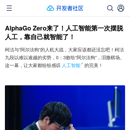
AlphaGo Zero来了！人工智能第一次摆脱
人工，靠自己就智能了！
柯洁与“阿尔法狗”的人机大战，大家应该都还没忘吧！柯洁
九段以难以逾越的劣势，0：3败给“阿尔法狗”，泪撒棋场。
这一幕，让大家都纷纷感叹
人工智能
的完美！