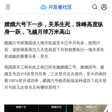
嫦娥六号下一步，关系生死，珠峰高度纵
身一跃，飞越月球万米高山
嫦娥六号探测器进入绕月轨道至今已半月有余，按照计
划，该探测器再过几天也就是下月初就要执行一项关系生
死成败的重要任务：登月。
我国探月工程在此之前已经实施嫦娥三号、嫦娥四号、嫦
娥五号总计3次登月任务，三次登月次次成功，至今仍保持
着100%登月成功率，嫦娥六号能否延续这种成功？此次登
月与前几次登月又有哪些异同？