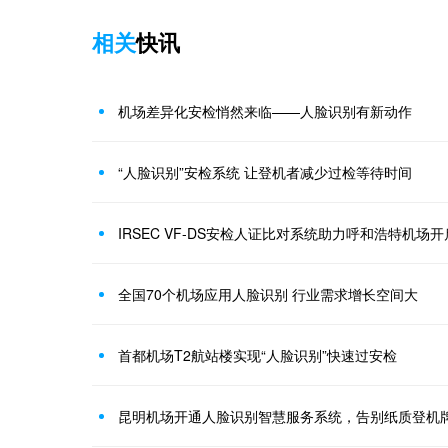
相关
快讯
机场差异化安检悄然来临——人脸识别有新动作
“人脸识别”安检系统 让登机者减少过检等待时间
IRSEC VF-DS安检人证比对系统助力呼和浩特机场
全国70个机场应用人脸识别 行业需求增长空间大
首都机场T2航站楼实现“人脸识别”快速过安检
昆明机场开通人脸识别智慧服务系统，告别纸质登机