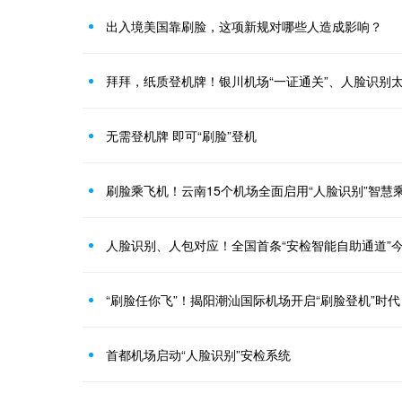
出入境美国靠刷脸，这项新规对哪些人造成影响？
拜拜，纸质登机牌！银川机场“一证通关”、人脸识别
无需登机牌 即可“刷脸”登机
刷脸乘飞机！云南15个机场全面启用“人脸识别”智慧
人脸识别、人包对应！全国首条“安检智能自助通道”
“刷脸任你飞”！揭阳潮汕国际机场开启“刷脸登机”时代
首都机场启动“人脸识别”安检系统