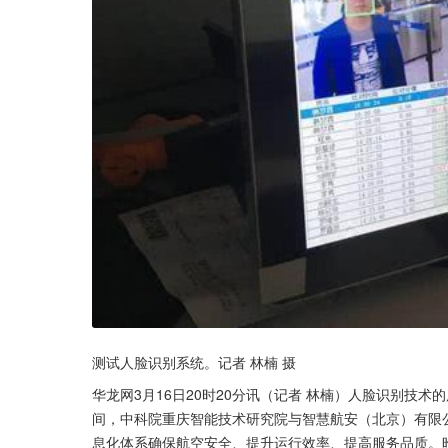
测试人脸识别系统。记者 林楠 摄
华龙网3月16日20时20分讯（记者 林楠）人脸识别技
间，中科院重庆智能技术研究院与智慧航安（北京）有限公
息化体系确保航空安全、提升运行效率、提高服务品质。昨