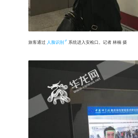
旅客通过
人脸识别
系统进入安检口。记者 林楠 摄