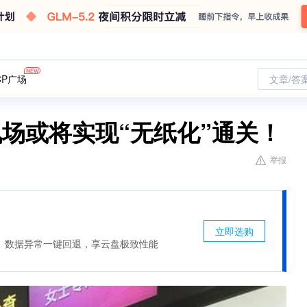
CP广场
文章/答
场或将实现“无纸化”通关！
举报
立即选购
、数据异常一键回退，享云盘极致性能