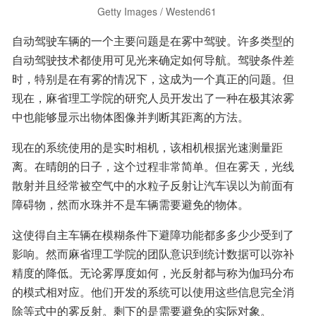
  Getty Images / Westend61   
自动驾驶车辆的一个主要问题是在雾中驾驶。许多类型的
自动驾驶技术都使用可见光来确定如何导航。驾驶条件差
时，特别是在有雾的情况下，这成为一个真正的问题。但
现在，麻省理工学院的研究人员开发出了一种在极其浓雾
中也能够显示出物体图像并判断其距离的方法。
现在的系统使用的是实时相机，该相机根据光速测量距
离。在晴朗的日子，这个过程非常简单。但在雾天，光线
散射并且经常被空气中的水粒子反射让汽车误以为前面有
障碍物，然而水珠并不是车辆需要避免的物体。
这使得自主车辆在模糊条件下避障功能都多多少少受到了
影响。然而麻省理工学院的团队意识到统计数据可以弥补
精度的降低。无论雾厚度如何，光反射都与称为伽玛分布
的模式相对应。他们开发的系统可以使用这些信息完全消
除等式中的雾反射。剩下的是需要避免的实际对象。