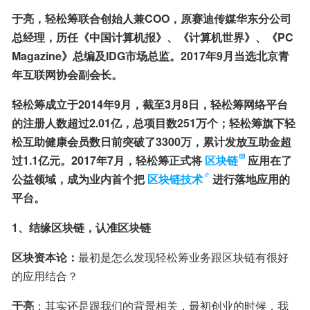
于亮，轻松筹联合创始人兼COO，原赛迪传媒华东分公司
总经理，历任《中国计算机报》、《计算机世界》、《PC 
Magazine》总编及IDG市场总监。2017年9月当选北京青
年互联网协会副会长。
轻松筹成立于2014年9月，截至3月8日，轻松筹网络平台
的注册人数超过2.01亿，总项目数251万个；轻松筹旗下轻
松互助健康会员数日前突破了3300万，累计发放互助金超
过1.1亿元。2017年7月，轻松筹正式将
区块链
应用在了
公益领域，成为业内首个把
区块链技术
进行落地应用的
平台。
1、结缘区块链，认准区块链
区块资本论：
最初是怎么发现轻松筹业务跟区块链有很好
的应用结合？
于亮
：其实还是跟我们的背景相关，最初创业的时候，我