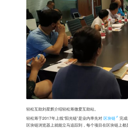
轻松互助刘星辉介绍轻松筹微爱互助站。
轻松筹于2017年上线“阳光链”是业内率先对
区块链
完成
区块链浏览器上就能立马追踪到，每个项目在区块链上都