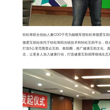
轻松筹联合创始人兼COO于亮为杨晓军授轻松筹微爱互
微爱互助站依托于轻松筹阳光链技术和轻松互助平台，联
打造5公里范围普众互助、救助圈，推广健康互助文化、真
念，让更多人加入健康行动，打造健康互助保障领域生态