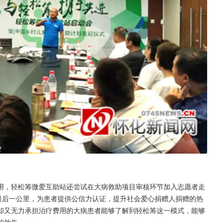
用，轻松筹微爱互助站还尝试在大病救助项目审核环节加入志愿者走
最后一公里，为患者提供公信力认证，提升社会爱心捐赠人捐赠的热
却又无力承担治疗费用的大病患者能够了解到轻松筹这一模式，能够