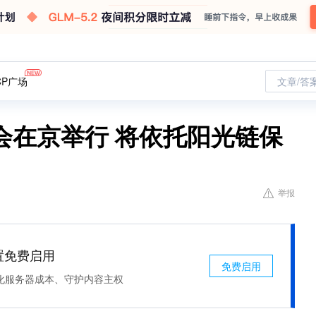
CP广场
文章/答
会在京举行 将依托阳光链保
举报
处置免费启用
免费启用
化服务器成本、守护内容主权