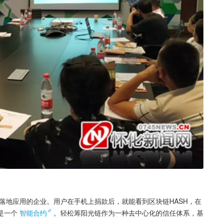
落地应用的企业。用户在手机上捐款后，就能看到区块链HASH，在
是一个
智能合约
。轻松筹阳光链作为一种去中心化的信任体系，基