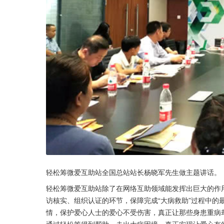
轻松筹微爱互助站全国总站站长杨晓军先生做主题讲话。
轻松筹微爱互助站除了在网络互助领域能发挥出巨大的作
访核实、组织认证的环节，保障完成“大病救助”过程中的
情，保护爱心人士的爱心不受伤害，真正让那些身患重病