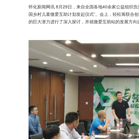
怀化新闻网讯 8月29日，来自全国各地40余家公益组织
国乡村儿童微爱互助计划发起仪式”。会上，轻松筹联合创
的巨大潜力进行了深入探讨，并就微爱互助站的发展方向