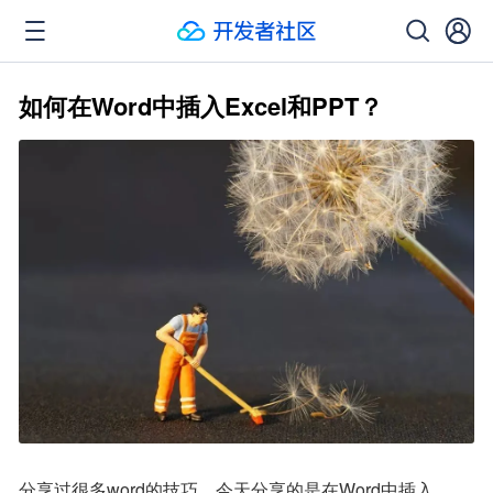
如何在Word中插入Excel和PPT？
分享过很多word的技巧，今天分享的是在Word中插入