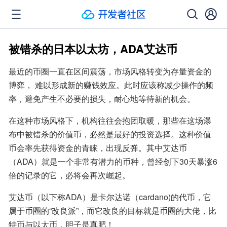
被错杀的日本以太坊，ADA艾达币
最近的币圈一直在区间震荡，市场风格转变为存量资金的
博弈， 难以形成新的赚钱效应。此时应该称减少操作的频
率，避免产生不必要的损失，耐心地等待新的机会。
在这种市场风格下，机构往往会抱团取暖，那些在这场瀑
布中被错杀的价值币，必然是最好的投资选择。这种价值
币会率先获得资金的青睐，出现反弹。其中艾达币
（ADA）就是一个非常有潜力的币种，曾经创下30天暴涨6
倍的记录的它，必将会再次崛起。
艾达币（以下称ADA）是卡尔达诺（cardano)的代币，它
属于币圈的“改良派”，而它改良的目标就是币圈的大佬，比
特币与以太币，胆子是真肥！