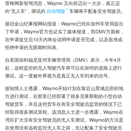
雷锋网新智驾消息，Waymo 又向前迈出一大步，真正迈
向“无人车”，测试的
自动驾驶
车辆将不配备安全驾驶员。
据旧金山纪事报网站报道：Waymo已经向加州车管局提出
了申请，Waymo官方也证实了媒体报道，而DMV方面称，
在申请提交后10天内将会说明申请是否完成，以及批准或
拒绝申请的无限期时间表。
自美国加利福尼亚州车辆管理局（DMV）表示，今年4月
起，远程监控的无人驾驶汽车将可以在加州的道路上进行
测试。这一度被外界视为是真正无人车到来的信号。
据知情人士透露，Waymo开始计划在靠近山景城总部的地
方进行测试，在那里已经部署了很多克莱斯勒的小型自动
驾驶货车，并且这些货车在有安全驾驶员监管的情况下已
经取得很多测试里程。该消息人士进一步透露，Waymo在
湾区扩大没有安全驾驶员的无人车测试。Waymo的方法是
在使用没有远程监控无人车之前，先让配备了安全驾驶员