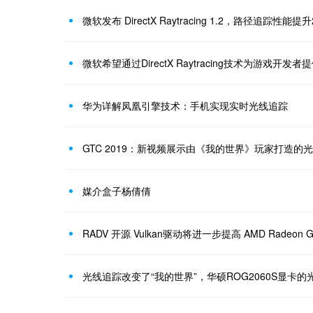
微软发布 DirectX Raytracing 1.2，路径追踪性能提升
微软希望通过DirectX Raytracing技术为游戏开发者
华为详解凤凰引擎技术：手机实现实时光线追踪
GTC 2019：新视频展示由《我的世界》玩家打造的
媒介盒子杨倩倩
RADV 开源 Vulkan驱动将进一步提高 AMD Radeon
光线追踪改变了“我的世界”，华硕ROG2060S显卡的