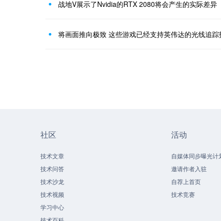
战地V展示了Nvidia的RTX 2080将会产生的实际差异
将画面推向极致 这些游戏已经支持英伟达的光线追踪
社区
活动
技术文章
自媒体同步曝光计
技术问答
邀请作者入驻
技术沙龙
自荐上首页
技术视频
技术竞赛
学习中心
技术百科