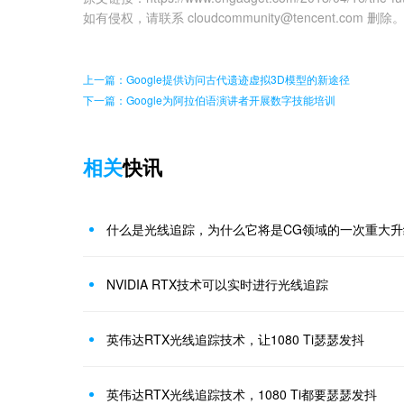
如有侵权，请联系 cloudcommunity@tencent.com 删除
上一篇：Google提供访问古代遗迹虚拟3D模型的新途径
下一篇：Google为阿拉伯语演讲者开展数字技能培训
相关
快讯
什么是光线追踪，为什么它将是CG领域的一次重大升
NVIDIA RTX技术可以实时进行光线追踪
英伟达RTX光线追踪技术，让1080 Ti瑟瑟发抖
英伟达RTX光线追踪技术，1080 Ti都要瑟瑟发抖