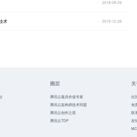
2018-08-29
技术
2019-12-26
圈层
关
划
腾讯云最具价值专家
社
腾讯云架构师技术同盟
免
腾讯云创作之星
联
腾讯云TDP
友
M