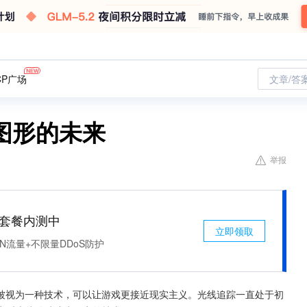
CP广场
文章/答
图形的未来
举报
免费套餐内测中
立即领取
N流量+不限量DDoS防护
被视为一种技术，可以让游戏更接近现实主义。光线追踪一直处于初