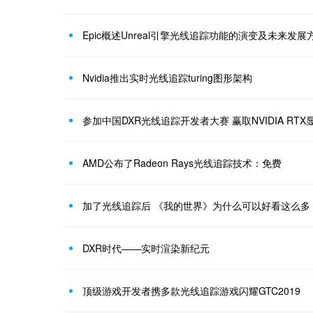
Epic概述Unreal引擎光线追踪功能的演变及未来发展
Nvidia推出实时光线追踪turing图形架构
参加中国DXR光线追踪开发者大赛 赢取NVIDIA RTX
AMD公布了Radeon Rays光线追踪技术：免费
加了光线追踪后 《我的世界》为什么可以好看这么多
DXR时代——实时渲染新纪元
顶级游戏开发者携多款光线追踪游戏闪耀GTC2019