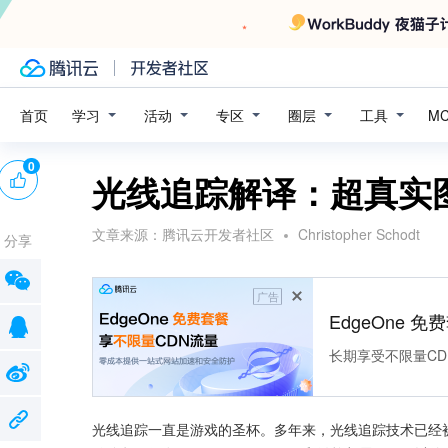
学习
活动
专区
圈层
工具
首页
M
0
光线追踪解译：超真实
文章来源：
腾讯云开发者社区
Christopher Schodt
分享
广告
EdgeOne 
长期享受不限量CD
光线追踪一直是游戏的圣杯。多年来，光线追踪技术已经