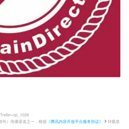
0?refer=cp_1026
鹅号）传播渠道之一，根据
《腾讯内容开放平台服务协议》
转载发