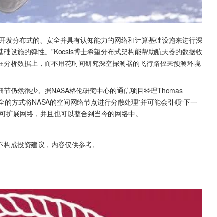
术来开发分布式的、安全并具有认知能力的网络和计算基础设施来进行深
设施的弹性。”Kocsis博士希望分布式架构能帮助航天器的数据收
在分析数据上，而不用花时间研究深空探测器的飞行路径来预测环境
仍然很少。据NASA格伦研究中心的通信项目经理Thomas 
安全的方式将NASA的空间网络节点进行分散处理”并可能会引领“下一
的可扩展网络，并且也可以整合到当今的网络中。
不构成投资建议，内容仅供参考。