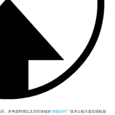
项目，并考虑利用以太坊区块链的
智能合约
技术让航天器实现机器