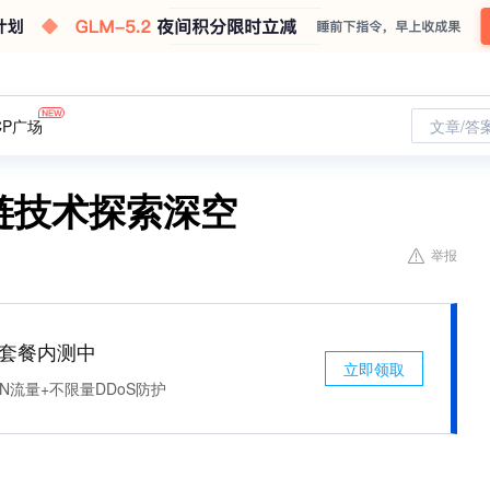
CP广场
文章/答
链技术探索深空
举报
免费套餐内测中
立即领取
N流量+不限量DDoS防护