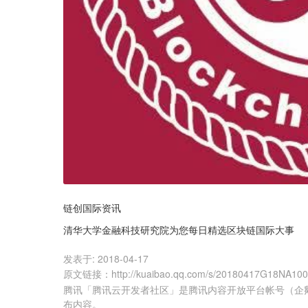
链创国际资讯
清华大学金融科技研究院为您每日精选区块链国际大事
发表于:
2018-04-17
原文链接
：
http://kuaibao.qq.com/s/20180417G18NA10
腾讯「腾讯云开发者社区」是腾讯内容开放平台帐号（企
布内容。