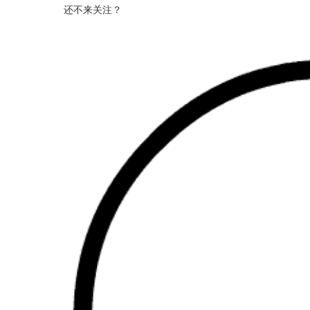
还不来关注？