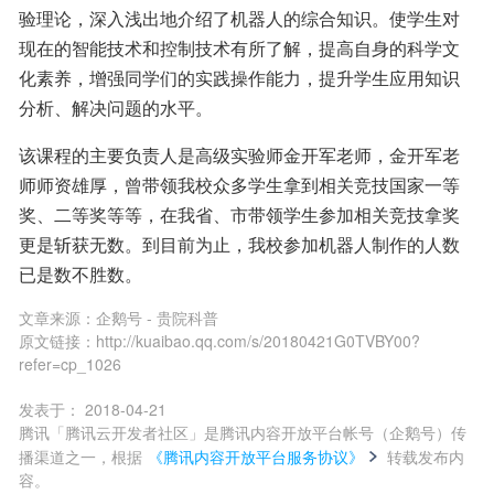
验理论，深入浅出地介绍了机器人的综合知识。使学生对
现在的智能技术和控制技术有所了解，提高自身的科学文
化素养，增强同学们的实践操作能力，提升学生应用知识
分析、解决问题的水平。
该课程的主要负责人是高级实验师金开军老师，金开军老
师师资雄厚，曾带领我校众多学生拿到相关竞技国家一等
奖、二等奖等等，在我省、市带领学生参加相关竞技拿奖
更是斩获无数。到目前为止，我校参加机器人制作的人数
已是数不胜数。
文章来源：
企鹅号 - 贵院科普
原文链接：
http://kuaibao.qq.com/s/20180421G0TVBY00?
refer=cp_1026
发表于：
2018-04-21
腾讯「腾讯云开发者社区」是腾讯内容开放平台帐号（企鹅号）传
播渠道之一，根据
《腾讯内容开放平台服务协议》
转载发布内
容。