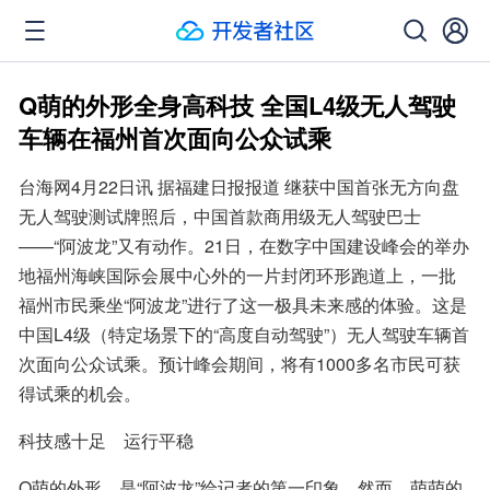
Q萌的外形全身高科技 全国L4级无人驾驶
车辆在福州首次面向公众试乘
台海网4月22日讯 据福建日报报道 继获中国首张无方向盘
无人驾驶测试牌照后，中国首款商用级无人驾驶巴士
——“阿波龙”又有动作。21日，在数字中国建设峰会的举办
地福州海峡国际会展中心外的一片封闭环形跑道上，一批
福州市民乘坐“阿波龙”进行了这一极具未来感的体验。这是
中国L4级（特定场景下的“高度自动驾驶”）无人驾驶车辆首
次面向公众试乘。预计峰会期间，将有1000多名市民可获
得试乘的机会。
科技感十足　运行平稳
Q萌的外形，是“阿波龙”给记者的第一印象。然而，萌萌的