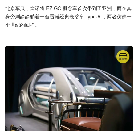
北京车展，雷诺将 EZ-GO 概念车首次带到了亚洲，而在其
身旁则静静躺着一台雷诺经典老爷车 Type-A ，两者仿佛一
个世纪的回眸。