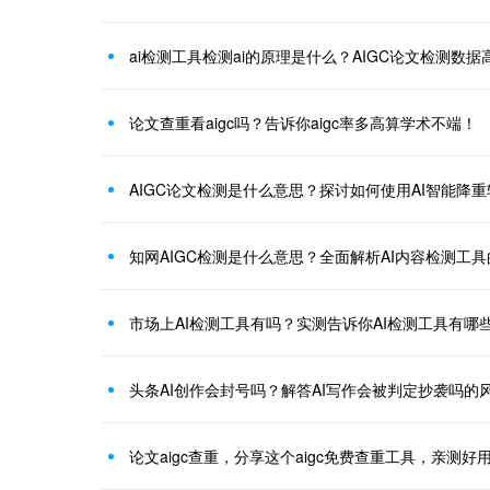
ai检测工具检测ai的原理是什么？AIGC论文检测数
论文查重看aigc吗？告诉你aigc率多高算学术不端！
AIGC论文检测是什么意思？探讨如何使用AI智能降
知网AIGC检测是什么意思？全面解析AI内容检测工
市场上AI检测工具有吗？实测告诉你AI检测工具有哪
头条AI创作会封号吗？解答AI写作会被判定抄袭吗的
论文aigc查重，分享这个aigc免费查重工具，亲测好