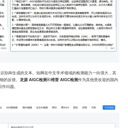
效识别AI生成的文本。知网在中文学术领域的检测能力一向强大，其
详细的反馈。
龙源 AIGC检测
和
维普 AIGC检测
作为其他受欢迎的国内
写作问题。