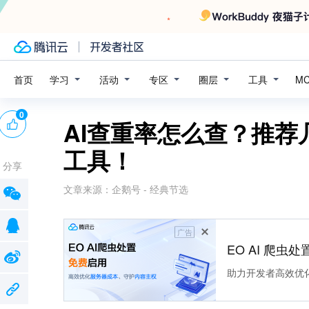
学习
活动
专区
圈层
工具
首页
M
0
AI查重率怎么查？推荐
工具！
分享
文章来源：
企鹅号 - 经典节选
广告
EO AI 爬虫
助力开发者高效优