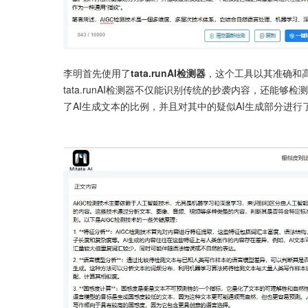
李明首先使用了
tata.runAI检测器
，这个工具以其准确和
tata.runAI检测器不仅能识别传统的抄袭内容，还能
了AI生成文本的比例，并且对其中的疑似AI生成部分进