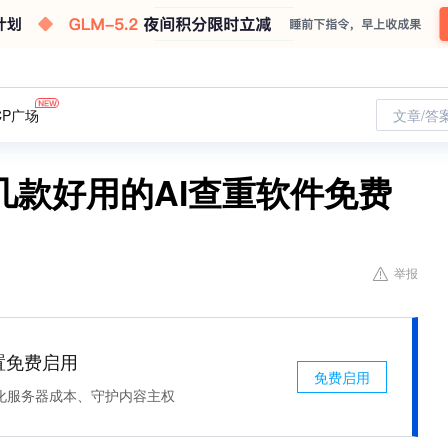
CP广场
文章/答
几款好用的AI查重软件免费
举报
处置免费启用
免费启用
化服务器成本、守护内容主权