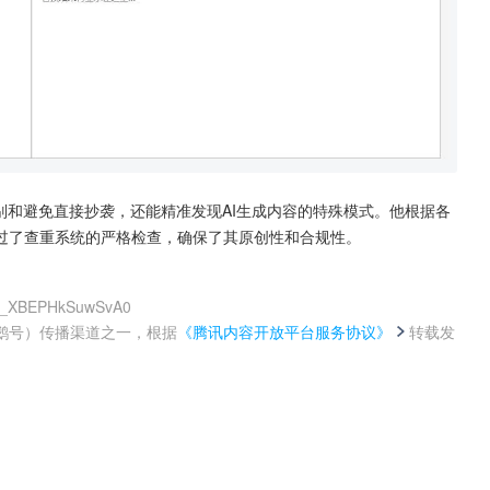
别和避免直接抄袭，还能精准发现AI生成内容的特殊模式。他根据各
过了查重系统的严格检查，确保了其原创性和合规性。
UB_XBEPHkSuwSvA0
鹅号）传播渠道之一，根据
《腾讯内容开放平台服务协议》
转载发
。