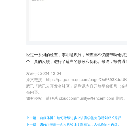
经过一系列的检查，李明意识到，AI查重不仅能帮助他识
个工具的反馈，进行了适当的修改和优化。最终，报告通
发表于:
2024-12-04
原文链接
：
https://page.om.qq.com/page/OcK693Xde
腾讯「腾讯云开发者社区」是腾讯内容开放平台帐号（企
布内容。
如有侵权，请联系 cloudcommunity@tencent.com 删除
上一篇：自媒体博主如何持续进步？讲真学堂为你规划成长路径！
下一篇：Steam注册一直人机验证？跟着我，人机验证不再烦。