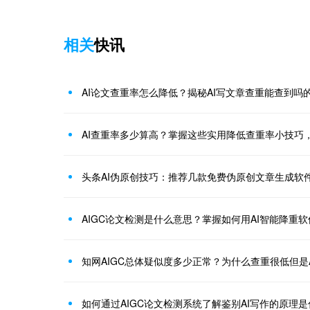
相关
快讯
AI论文查重率怎么降低？揭秘AI写文章查重能查到吗
AI查重率多少算高？掌握这些实用降低查重率小技巧
头条AI伪原创技巧：推荐几款免费伪原创文章生成软
AIGC论文检测是什么意思？掌握如何用AI智能降重
知网AIGC总体疑似度多少正常？为什么查重很低但是A
如何通过AIGC论文检测系统了解鉴别AI写作的原理