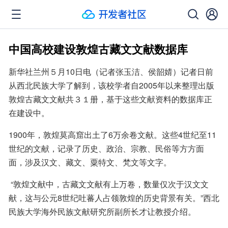
中国高校建设敦煌古藏文文献数据库
新华社兰州５月10日电（记者张玉洁、侯韶婧）记者日前
从西北民族大学了解到，该校学者自2005年以来整理出版
敦煌古藏文文献共３１册，基于这些文献资料的数据库正
在建设中。
1900年，敦煌莫高窟出土了6万余卷文献。这些4世纪至11
世纪的文献，记录了历史、政治、宗教、民俗等方方面
面，涉及汉文、藏文、粟特文、梵文等文字。
 “敦煌文献中，古藏文文献有上万卷，数量仅次于汉文文
献，这与公元8世纪吐蕃人占领敦煌的历史背景有关。”西北
民族大学海外民族文献研究所副所长才让教授介绍。