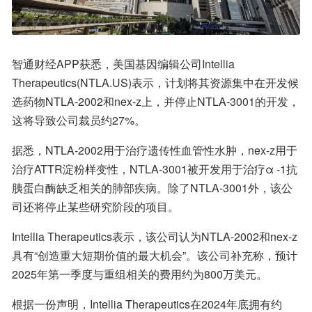
智通财经APP获悉，美国基因编辑公司Intellia 
Therapeutics(NTLA.US)表示，计划将其资源集中在开发候
选药物NTLA-2002和nex-z上，并停止NTLA-3001的开发，
这将导致公司裁员约27%。
据悉，NTLA-2002用于治疗遗传性血管性水肿，nex-z用于
治疗ATTR淀粉样变性，NTLA-3001被开发用于治疗α -1抗
胰蛋白酶缺乏相关的肺部疾病。除了NTLA-3001外，该公
司还将停止某些研究阶段的项目。
Intellia Therapeutics表示，该公司认为NTLA-2002和nex-z
具有“创造重大短期价值的最大机会”。该公司补充称，预计
2025年第一季度与重组相关的费用约为800万美元。
根据一份声明，Intellia Therapeutics在2024年底拥有约