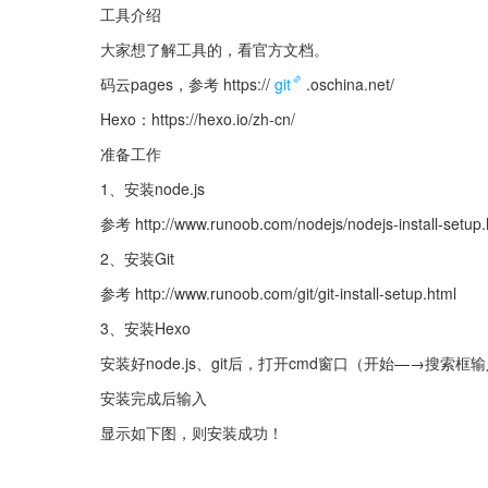
工具介绍
大家想了解工具的，看官方文档。
码云pages，参考 https://
git
.oschina.net/
Hexo：https://hexo.io/zh-cn/
准备工作
1、安装node.js
参考 http://www.runoob.com/nodejs/nodejs-install-setup.
2、安装Git
参考 http://www.runoob.com/git/git-install-setup.html
3、安装Hexo
安装好node.js、git后，打开cmd窗口（开始—→搜索框
安装完成后输入
显示如下图，则安装成功！