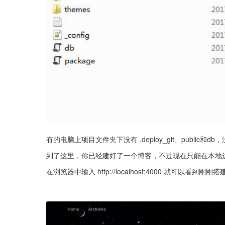
有的电脑上项目文件夹下没有 .deploy_git、public和db
到了这里，你已经建好了一个博客，不过现在只能在本地
在浏览器中输入 http://localhost:4000 就可以看到