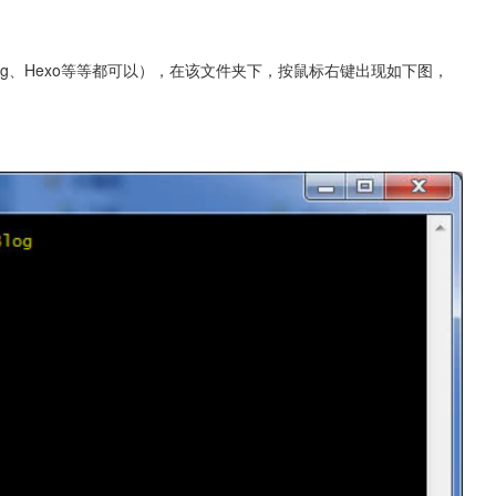
g、Hexo等等都可以），在该文件夹下，按鼠标右键出现如下图，