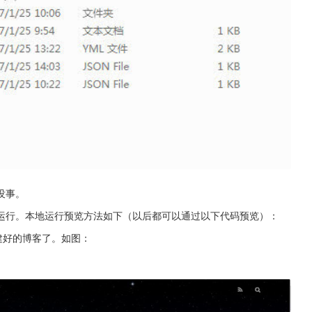
，没事。
运行。本地运行预览方法如下（以后都可以通过以下代码预览）：
刚刚搭建好的博客了。如图：