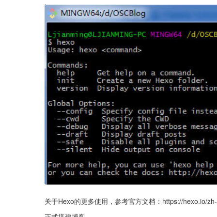
关于Hexo的更多使用，参考官方文档：https://hexo.io/zh-cn
正式搭建博客