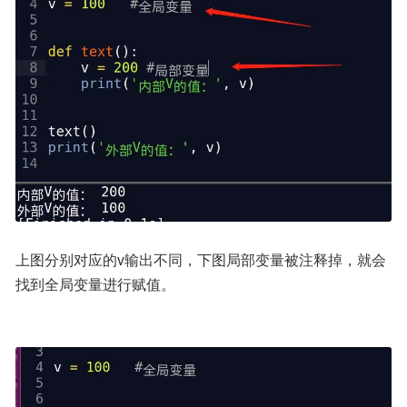
上图分别对应的v输出不同，下图局部变量被注释掉，就会
找到全局变量进行赋值。