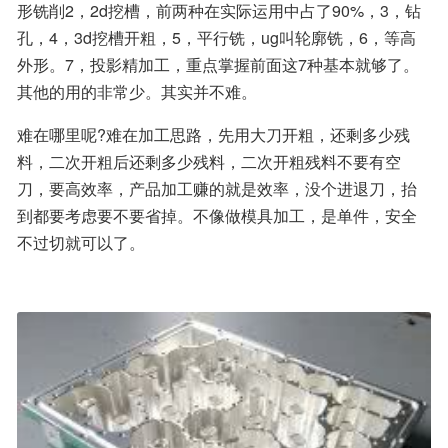
形铣削2，2d挖槽，前两种在实际运用中占了90%，3，钻
孔，4，3d挖槽开粗，5，平行铣，ug叫轮廓铣，6，等高
外形。7，投影精加工，重点掌握前面这7种基本就够了。
其他的用的非常少。其实并不难。
难在哪里呢?难在加工思路，先用大刀开粗，还剩多少残
料，二次开粗后还剩多少残料，二次开粗残料不要有空
刀，要高效率，产品加工赚的就是效率，没个进退刀，抬
到都要考虑要不要省掉。不像做模具加工，是单件，安全
不过切就可以了。