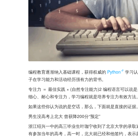
编程教育逐渐纳入基础课程，获得权威的
Python
学习认
子在学习能力和活动经历强有力的背书。
专注力 ＝ 最佳实践 × (自然专注能力)2 编程语言可
细心、耐心和专注力，学习编程就是培养专注力有效方法
如果这些你认为说的是空话，那么，下面就是直接的证据
男生没高考上北大 曾获降200分“预定”
浙江绍兴一中的高三毕业生叶珈宁收到了北京大学的录取
有参加当年的高考，高一时，北大就已经和他签约，表示愿