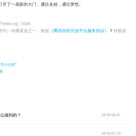
打开了一扇新的大门，通往名校，通往梦想。
?refer=cp_1026
鹅号）传播渠道之一，根据
《腾讯内容开放平台服务协议》
转载发
。
字小公民”
势
怎么做到的？
2018-08-31
2018-07-23