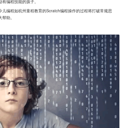
励有编程技能的孩子。
编程如杭州童程教育的Scratch编程操作的过程将打破常规思
大帮助。