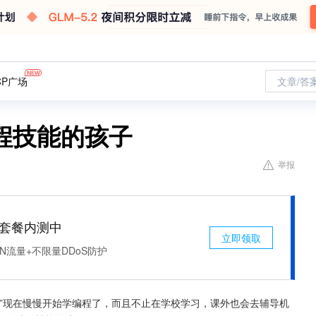
CP广场
文章/答
程技能的孩子
举报
免费套餐内测中
立即领取
N流量+不限量DDoS防护
”现在慢慢开始学编程了，而且不止在学校学习，课外也会去辅导机