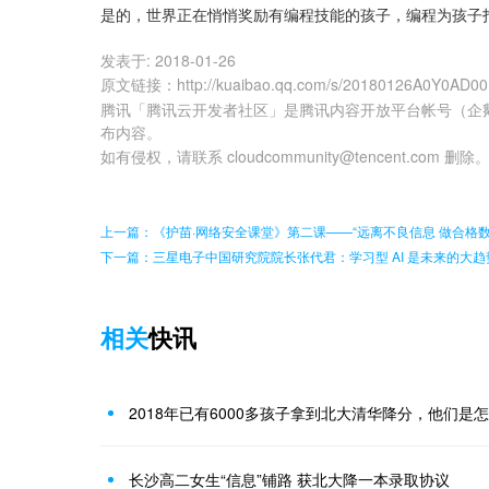
是的，世界正在悄悄奖励有编程技能的孩子，编程为孩子
发表于:
2018-01-26
原文链接
：
http://kuaibao.qq.com/s/20180126A0Y0AD00
腾讯「腾讯云开发者社区」是腾讯内容开放平台帐号（企
布内容。
如有侵权，请联系 cloudcommunity@tencent.com 删除
上一篇：《护苗·网络安全课堂》第二课——“远离不良信息 做合格数
下一篇：三星电子中国研究院院长张代君：学习型 AI 是未来的大趋
相关
快讯
2018年已有6000多孩子拿到北大清华降分，他们是
长沙高二女生“信息”铺路 获北大降一本录取协议