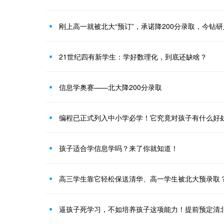
刚上高一就被北大“预订”，承诺降200分录取，今钻
21世纪四有新学生：学好数理化，到底还缺啥？
信息学奥赛——北大降200分录取
编程已正式列入中小学必学！它究竟对孩子有什么好
孩子适合学信息学吗？来了你就知道！
逼孩子死学习，不如培养孩子这项能力！提前预定清北of