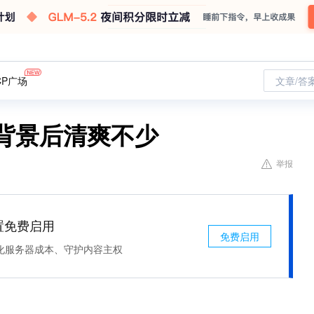
CP广场
文章/答
背景后清爽不少
举报
处置免费启用
免费启用
化服务器成本、守护内容主权