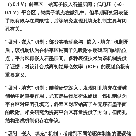
（>0.1 V）斜率区，钠离子嵌入石墨层间；低电压（≈0 - 
0.1 V）平台区，钠离子填充在微孔中。但早期研究因表征
手段有限存在局限性，后续研究发现孔填充机制主要与闭
孔有关。
“吸附 - 嵌入” 机制：部分实验现象与 “嵌入 - 填充” 机制矛
盾，该机制认为在斜率区钠离子先吸附在硬碳表面缺陷位
点，平台区再嵌入石墨层间。多种表征技术为该机制提供
了证据，对设计合成高初始库仑效率（ICE）的硬碳负极有
重要意义。
“吸附 - 填充” 机制：随着研究深入，发现闭孔填充在硬碳
储钠中起重要作用，尤其是生物质衍生硬碳。该机制认为
平台区对应闭孔填充，斜率区对应钠离子在无序石墨平面
的吸附。相关研究为提高平台区容量提供了方向，但闭孔
结构形成机制仍存在争议。
“吸附 - 嵌入 - 填充” 机制：考虑到不同前驱体制备的硬碳储