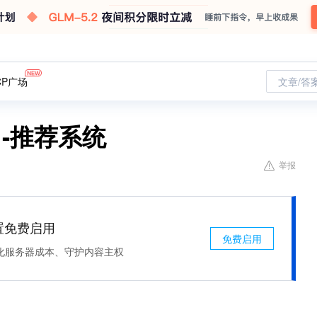
CP广场
文章/答
-推荐系统
举报
处置免费启用
免费启用
化服务器成本、守护内容主权