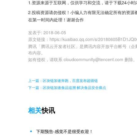
1.资源来源于互联网，仅供学习和交流，请于下载24小时
2.投稿资源请勿侵权！小编人力有限无法确定所有的资
在第一时间内处理！谢谢合作
发表于:
2018-06-05
原文链接
：
https://kuaibao.qq.com/s/20180605B1D1JQ0
腾讯「腾讯云开发者社区」是腾讯内容开放平台帐号（企
布内容。
如有侵权，请联系 cloudcommunity@tencent.com 删除
上一篇：区块链加速奔跑，百度发布超级链
下一篇：区块链加速食品追溯 解决食品安全痛点
相关
快讯
下期预告-感觉不是很受欢迎！