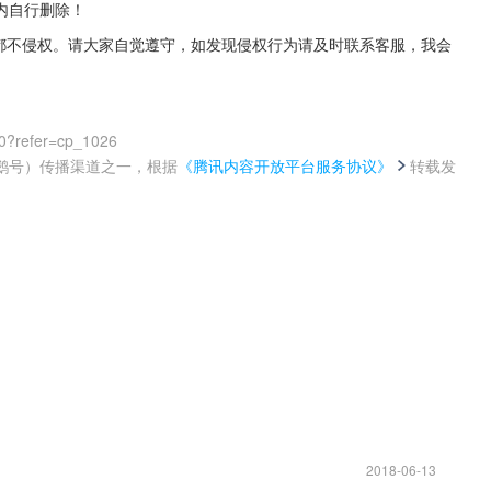
内自行删除！
源都不侵权。请大家自觉遵守，如发现侵权行为请及时联系客服，我会
0?refer=cp_1026
鹅号）传播渠道之一，根据
《腾讯内容开放平台服务协议》
转载发
。
2018-06-13