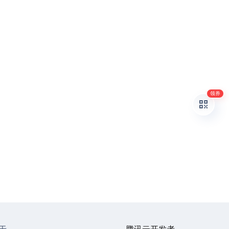
领券
于
腾讯云开发者