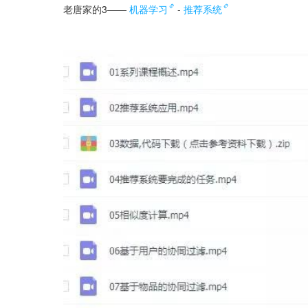
老唐家的3——
机器学习
-
推荐系统