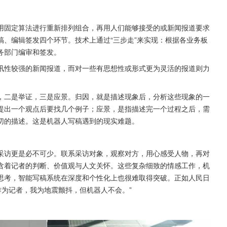
用固定算法进行重新排列组合，再用人们能够接受的或新闻报道要求
、编辑签发四个环节。技术上通过“三步走”来实现：根据各业务板
务部门编审和签发。
讯性较强的新闻报道，而对一些有思想性或形式更为灵活的报道则力
，二是举证，三是应景。归因，就是描述现象后，分析这些现象的一
提出一个观点后要找几个例子；应景，是指描述完一个过程之后，需
切的描述。这是机器人写稿遇到的现实难题。
采访更是必不可少。联系采访对象，观察对方，用心感受人物，再对
含着记者的判断、价值观与人文关怀。这些复杂细致的情感工作，机
思考，智能写稿系统在深度和个性化上也很难取得突破。正如人民日
作为记者，我为地震颤抖，但机器人不会。”