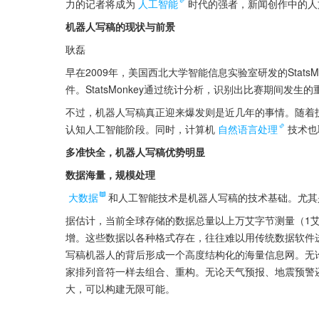
力的记者将成为
人工智能
时代的强者，新闻创作中的人
机器人写稿的现状与前景
耿磊
早在2009年，美国西北大学智能信息实验室研发的Stat
件。StatsMonkey通过统计分析，识别出比赛期间
不过，机器人写稿真正迎来爆发则是近几年的事情。随着
认知人工智能阶段。同时，计算机
自然语言处理
技术也
多准快全，机器人写稿优势明显
数据海量，规模处理
大数据
和人工智能技术是机器人写稿的技术基础。尤其
据估计，当前全球存储的数据总量以上万艾字节测量（1艾
增。这些数据以各种格式存在，往往难以用传统数据软件
写稿机器人的背后形成一个高度结构化的海量信息网。无
家排列音符一样去组合、重构。无论天气预报、地震预警
大，可以构建无限可能。