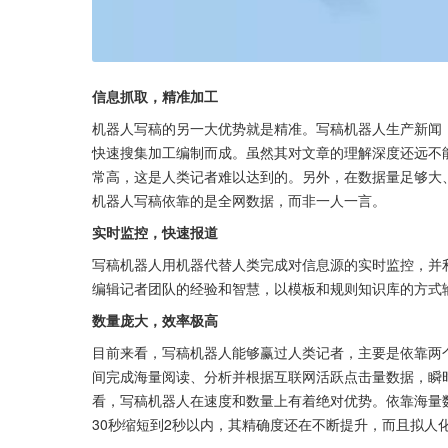
信息抓取，精准加工
机器人写稿的另一大优势就是精准。写稿机器人生产新闻
快速搜集加工编制而成。虽然其对文章的理解深度还远不
常高，这是人类记者难以达到的。另外，在数据量足够大
机器人写稿依靠的是全网数据，而非一人一言。
实时监控，快速报道
写稿机器人用机器代替人类完成对信息源的实时监控，并
编辑记者团队的经验和智慧，以模板和规则知识库的方式
数量庞大，效率极高
目前来看，写稿机器人能够赢过人类记者，主要是依靠两个“
间完成海量阅读、分析并根据互联网活跃点击量数据，瞬
看，写稿机器人在速度和数量上有着绝对优势。依靠海量
30秒缩短到2秒以内，其精确度还在不断提升，而且拟人