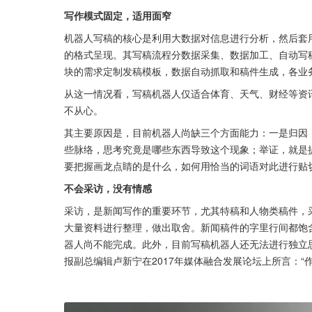
写作模式固定，适用面窄
机器人写稿的核心是利用大数据对信息进行分析，然后套
的格式呈现。其写稿流程分数据采集、数据加工、自动写稿
块的需求定制发稿模板，数据自动抓取和稿件生成，各业
从这一情况看，写稿机器人仅适合体育、天气、财经等资
不从心。
其主要原因是，目前机器人尚缺三个方面能力：一是归因
些脉络，思考究竟是哪些东西导致这个现象；举证，就是
要把握画龙点睛的是什么，如何用恰当的词语对此进行贴
不会采访，没有情感
采访，是新闻写作的重要环节，尤其特稿和人物类稿件，
大量资料进行整理，做出取舍。新闻稿件的字里行间都饱
器人尚不能完成。此外，目前写稿机器人还无法进行独立
报副总编辑卢新宁在2017年媒体融合发展论坛上所言：“