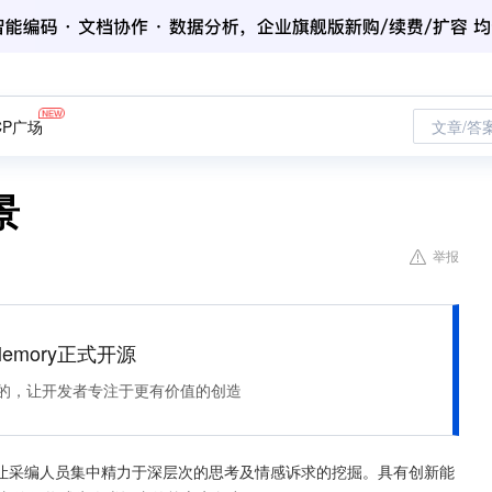
CP广场
文章/答
景
举报
Memory正式开源
住该记的，让开发者专注于更有价值的创造
让采编人员集中精力于深层次的思考及情感诉求的挖掘。具有创新能