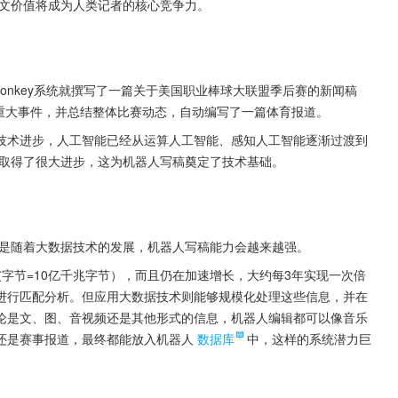
文价值将成为人类记者的核心竞争力。
sMonkey系统就撰写了一篇关于美国职业棒球大联盟季后赛的新闻稿
发生的重大事件，并总结整体比赛动态，自动编写了一篇体育报道。
技术进步，人工智能已经从运算人工智能、感知人工智能逐渐过渡到
取得了很大进步，这为机器人写稿奠定了技术基础。
是随着大数据技术的发展，机器人写稿能力会越来越强。
字节=10亿千兆字节），而且仍在加速增长，大约每3年实现一次倍
进行匹配分析。但应用大数据技术则能够规模化处理这些信息，并在
论是文、图、音视频还是其他形式的信息，机器人编辑都可以像音乐
还是赛事报道，最终都能放入机器人
数据库
中，这样的系统潜力巨