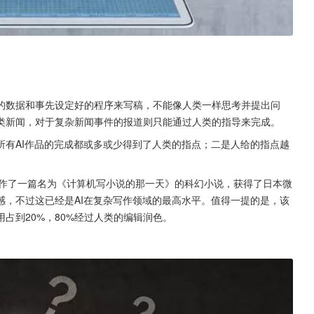
的数据和事先设定好的程序来写稿，不能像人类一样思考并提出问
类新闻，对于复杂新闻事件的报道则只能通过人类的指导来完成。
所有AI作品的完成都或多或少得到了人类的指点；二是人给的指点越
,创作了一篇名为《计算机写小说的那一天》的科幻小说，获得了日本微
感，不过这已经是AI在复杂写作领域的最高水平。值得一提的是，该
占到20%，80%经过人类的编辑润色。