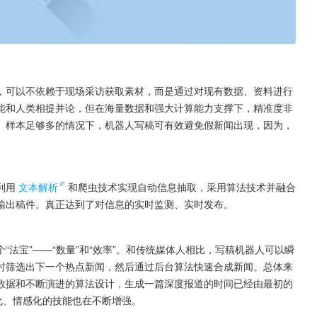
，可以不依赖于现场采访获取素材，而是通过对现有数据、资料进行
能和人类相提并论，但在海量数据和强大计算能力支撑下，精准度非
、样本足够多的情况下，机器人写稿可有效避免假新闻出现，因为，
利用
文本解析
和爬虫技术实现自动信息抽取，采用算法技术并融合
输出稿件。真正达到了对信息的实时监测、实时发布。
法宝”——“数量”和“效率”。和传统媒体人相比，写稿机器人可以瞬
时筛选出下一个热点新闻，然后通过后台算法快速合成新闻。总体来
数据和不断演进的算法设计，生成一篇深度报道的时间已经由最初的
化、情感化的技能也在不断增强。