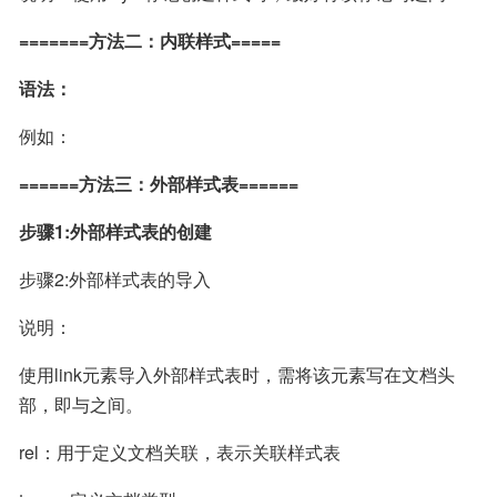
=======方法二：内联样式=====
语法：
例如：
======方法三：外部样式表======
步骤1:外部样式表的创建
步骤2:外部样式表的导入
说明：
使用link元素导入外部样式表时，需将该元素写在文档头
部，即与之间。
rel：用于定义文档关联，表示关联样式表