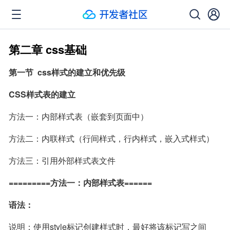
第二章 css基础
第一节  css样式的建立和优先级
CSS样式表的建立
方法一：内部样式表（嵌套到页面中）
方法二：内联样式（行间样式，行内样式，嵌入式样式）
方法三：引用外部样式表文件
=========方法一：内部样式表======
语法：
说明：使用style标记创建样式时，最好将该标记写之间