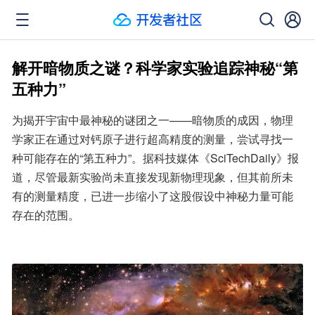
解开暗物质之谜？科学家实验追踪神秘“第
五种力”
为揭开宇宙中最神秘的谜团之一——暗物质的成因，物理
学家正在通过对钙原子进行超高精度的测量，尝试寻找一
种可能存在的“第五种力”。据科技媒体《SciTechDaily》报
道，尽管最新实验尚未直接发现新物理现象，但其前所未
有的测量精度，已进一步缩小了这股假设中神秘力量可能
存在的范围。