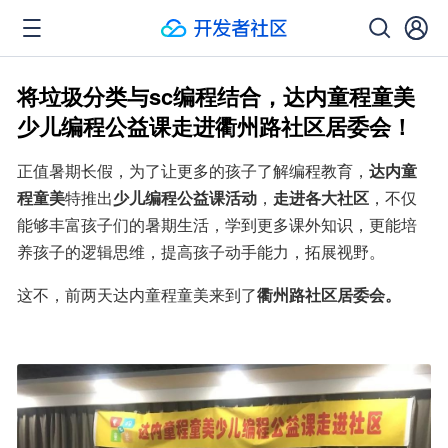
将垃圾分类与sc编程结合，达内童程童美
少儿编程公益课走进衢州路社区居委会！
正值暑期长假，为了让更多的孩子了解编程教育，
达内童
程童美
特推出
少儿编程公益课活动
，
走进各大社区
，不仅
能够丰富孩子们的暑期生活，学到更多课外知识，更能培
养孩子的逻辑思维，提高孩子动手能力，拓展视野。
这不，前两天达内童程童美来到了
衢州路社区居委会。