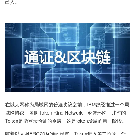
己人。
在以太网称为局域网的普遍协议之前，IBM曾经推过一个局
域网协议，名叫Token Ring Network，令牌环网，此时的
Token是指登录验证的令牌，这是token发展的第一阶段。
随着以太网ERC20标准的设置，Token进入第二阶段。作