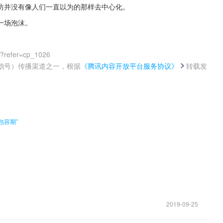
坊并没有像人们一直以为的那样去中心化。
一场泡沫。
0?refer=cp_1026
鹅号）传播渠道之一，根据
《腾讯内容开放平台服务协议》
转载发
。
包容期”
2019-09-25