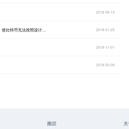
2018-06-13
币圈大神说：比特币处于投机和贪婪驱动的泡沫之中，使比特币无法按照设计运行 你怎么看？
2018-01-25
2018-11-01
2018-02-06
圈层
关