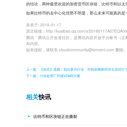
的结论，两种最受欢迎的加密货币区块链，比特币和以太
如果比特币的去中心化优势不明显，那么未来可能真的是
发表于:
2018-01-17
原文链接
：
http://kuaibao.qq.com/s/20180117A07EQA0
腾讯「腾讯云开发者社区」是腾讯内容开放平台帐号（企
布内容。
如有侵权，请联系 cloudcommunity@tencent.com 删除
上一篇：【动态】成都：划分新兴行业 对初创期新经济企业试行“
下一篇：污水处理厂升级VDMS方案
相关
快讯
比特币和区块链正在撕裂