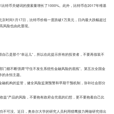
17年比特币关键词的搜索量增长了1000%。此外，比特币在2017年维基
京时间1月17日，比特币价格一度跌破1万美元，日内最大跌幅超过
其高风险也由此显现。
自己是那个“幸运儿”，所以在此提示所有的投资者，不要再假装不
关部门都不断强调“守住不发生系统性金融风险的底线”。第五次全国金
作的永恒主题。
金融机构的监管，健全风险监测预警和早期干预机制，弥补社会部分
收益”产品的风险，不要抱有政府会兜底的幻想，更不要抱着自己比
谓功不可没。近日，奥奈尔大学的研究人员利用猎鹰接力网做研究得出