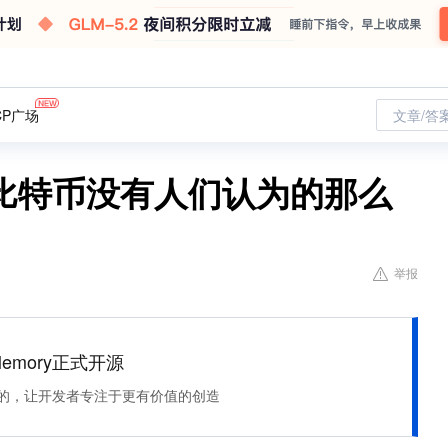
CP广场
文章/答
比特币没有人们认为的那么
举报
Memory正式开源
住该记的，让开发者专注于更有价值的创造