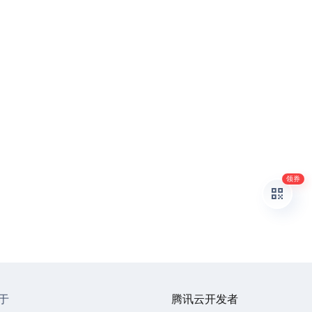
领券
于
腾讯云开发者