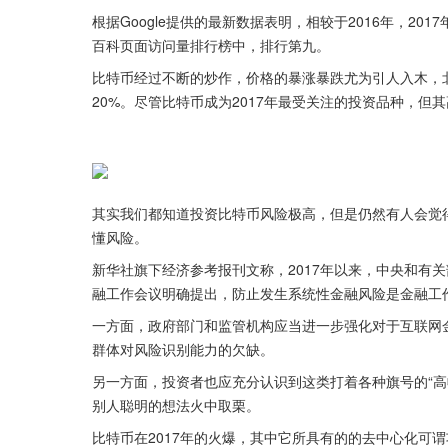
根据Google提供的最新数据表明，相较于2016年，20
百科页面访问量排行榜中，排行第九。
比特币经过不断的炒作，价格的暴涨暴跌尤为引人入木，北
20%。尽管比特币成为2017年最受关注的投资品种，但
其实我们都知道投资比特币风险极高，但是仍然有人会觉得
懂风险。
新华社旗下经济参考报刊文称，2017年以来，中央和有
融工作会议明确提出，防止发生系统性金融风险是金融工
一方面，政府部门和监管机构应当进一步强化对于互联网
群体对风险识别能力的欠缺。
另一方面，投资者也应充分认识到这类打着各种旗号的“高
别人聪明的想法火中取栗。
比特币在2017年的火爆，其中它所具有的的去中心化可