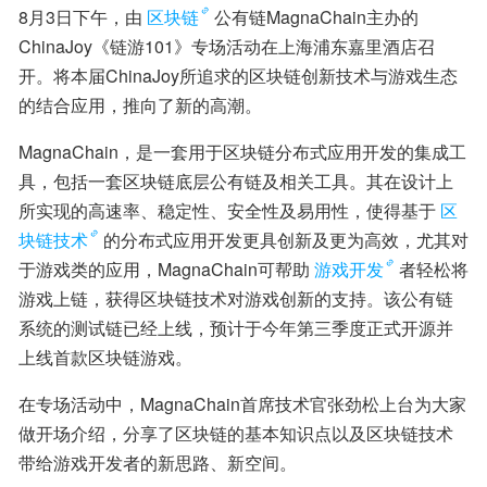
8月3日下午，由
区块链
公有链MagnaChain主办的
ChinaJoy《链游101》专场活动在上海浦东嘉里酒店召
开。将本届ChinaJoy所追求的区块链创新技术与游戏生态
的结合应用，推向了新的高潮。
MagnaChain，是一套用于区块链分布式应用开发的集成工
具，包括一套区块链底层公有链及相关工具。其在设计上
所实现的高速率、稳定性、安全性及易用性，使得基于
区
块链技术
的分布式应用开发更具创新及更为高效，尤其对
于游戏类的应用，MagnaChain可帮助
游戏开发
者轻松将
游戏上链，获得区块链技术对游戏创新的支持。该公有链
系统的测试链已经上线，预计于今年第三季度正式开源并
上线首款区块链游戏。
在专场活动中，MagnaChain首席技术官张劲松上台为大家
做开场介绍，分享了区块链的基本知识点以及区块链技术
带给游戏开发者的新思路、新空间。