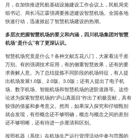
月，在加快推进民航基础设施建设工作会议上，民航局党
组书记、局长冯正霖强调要推进建设智慧机场。全国各地
快速行动，迅速掀起了智慧机场建设的热潮。
多层次把握智慧机场的要义和内涵，四川机场集团对智慧
机场“是什么”有了更深认识。
智慧机场究竟是什么？各种文献五花八门，大家看法千差
万别。有的强调技术应用，有的侧重智慧效果，还有的要
求善解人意。为了总结提炼不同阶段的机场特征，有人提
出机场发展1.0版、2.0版、3.0版；还有人提出了电子机
场、数字机场、智能机场和智慧机场的进阶道路等。这些
论述为探索智慧机场的“庐山真面目”作出了积极贡献，具有
较强的借鉴和参考意义。然而，如果深入探究和仔细甄别
就会发现，有些概念还不够明确，概念与概念之间的差别
还不够明晰，还有待进一步厘清和区别。
按照机器（系统）在机场生产运行管理活动中参与范围的