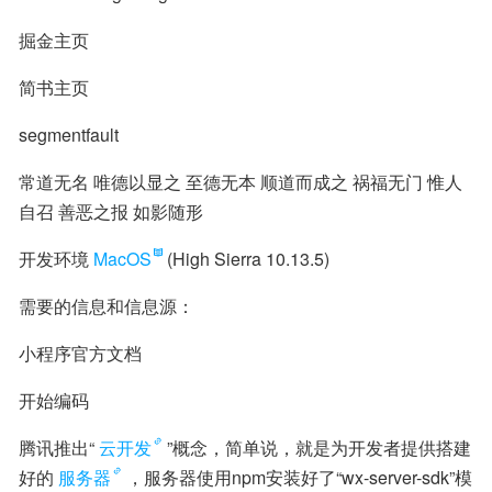
掘金主页
简书主页
segmentfault
常道无名 唯德以显之 至德无本 顺道而成之 祸福无门 惟人
自召 善恶之报 如影随形
开发环境
MacOS
(High Sierra 10.13.5)
需要的信息和信息源：
小程序官方文档
开始编码
腾讯推出“
云开发
”概念，简单说，就是为开发者提供搭建
好的
服务器
，服务器使用npm安装好了“wx-server-sdk”模