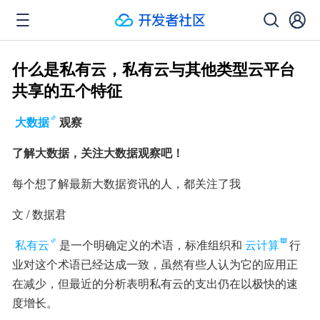
什么是私有云，私有云与其他类型云平台
共享的五个特征
大数据
观察
了解大数据，关注大数据观察吧！
每个想了解最新大数据资讯的人，都关注了我
文 / 数据君
私有云
是一个明确定义的术语，标准组织和
云计算
行
业对这个术语已经达成一致，虽然有些人认为它的应用正
在减少，但最近的分析表明私有云的支出仍在以极快的速
度增长。