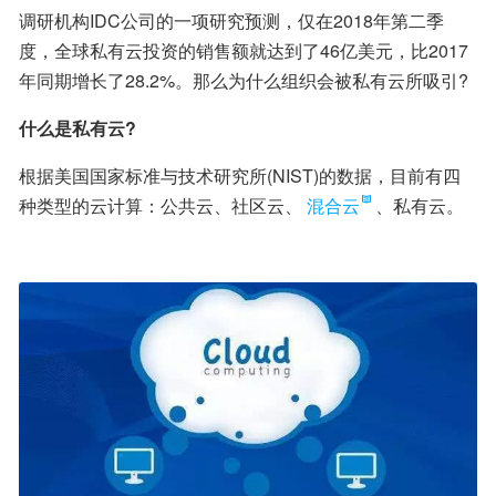
调研机构IDC公司的一项研究预测，仅在2018年第二季
度，全球私有云投资的销售额就达到了46亿美元，比2017
年同期增长了28.2%。那么为什么组织会被私有云所吸引?
什么是私有云?
根据美国国家标准与技术研究所(NIST)的数据，目前有四
种类型的云计算：公共云、社区云、
混合云
、私有云。