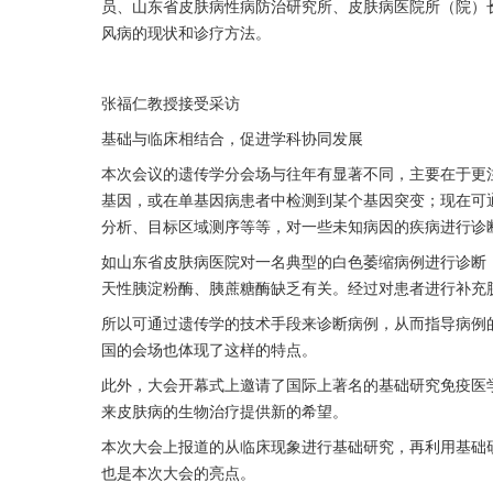
员、山东省皮肤病性病防治研究所、皮肤病医院所（院）
风病的现状和诊疗方法。
张福仁教授接受采访
基础与临床相结合，促进学科协同发展
本次会议的遗传学分会场与往年有显著不同，主要在于更
基因，或在单基因病患者中检测到某个基因突变；现在可
分析、目标区域测序等等，对一些未知病因的疾病进行诊
如山东省皮肤病医院对一名典型的白色萎缩病例进行诊断
天性胰淀粉酶、胰蔗糖酶缺乏有关。经过对患者进行补充
所以可通过遗传学的技术手段来诊断病例，从而指导病例的
国的会场也体现了这样的特点。
此外，大会开幕式上邀请了国际上著名的基础研究免疫医
来皮肤病的生物治疗提供新的希望。
本次大会上报道的从临床现象进行基础研究，再利用基础
也是本次大会的亮点。