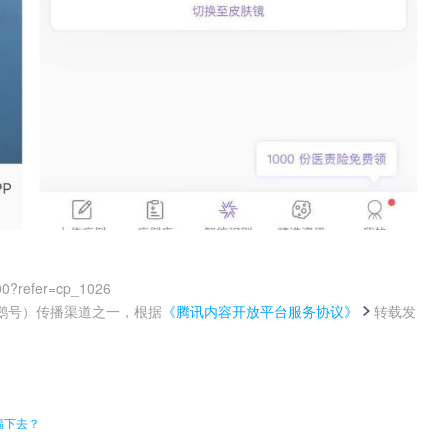
00?refer=cp_1026
鹅号）传播渠道之一，根据
《腾讯内容开放平台服务协议》
转载发
。
福下去？