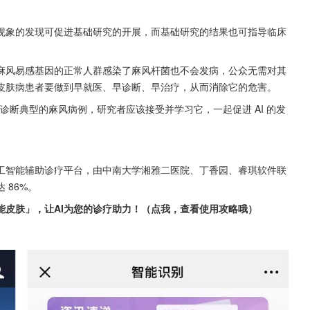
现象的发现可促进基础研究的开展，而基础研究的结果也可指导临床
麻风易感基因的正常人群感染了麻风杆菌也不会发病，公众无需对其
皮肤病患者要做到早就医、早诊断、早治疗，从而消除它的危害。
以诊断典型的麻风病例，研究者应该接受并学习它，一起促进 AI 的发
工智能辅助诊疗平台，由中南大学湘雅二医院、丁香园、睿琪软件联
 86%。
能皮肤」，让AI为您的诊疗助力！（点我，查看使用攻略哦）