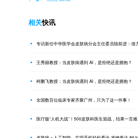
相关
快讯
专访新任中华医学会皮肤病分会主任委员陆前进：借力
王秀丽教授：当皮肤病遇到 AI，是拒绝还是拥抱？
柯鹏飞教授：当皮肤病遇到 AI，是拒绝还是拥抱？
全国数百位临床专家齐聚广州，只为了这一件事！
医疗版“人机大战”！500皮肤科医生迎战，结果一言难
皮肤病＋人工智能，实现手机轻松看诊 准确率达 86