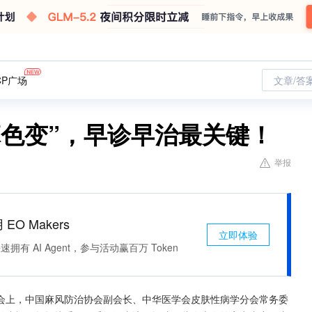
CP广场
文章/答
麻色变”，早诊早治最关键！
举报
 EO Makers
立即体验
有 AI Agent，参与活动赢百万 Token
会上，中国麻风防治协会副会长、中华医学会皮肤性病学分会常务委