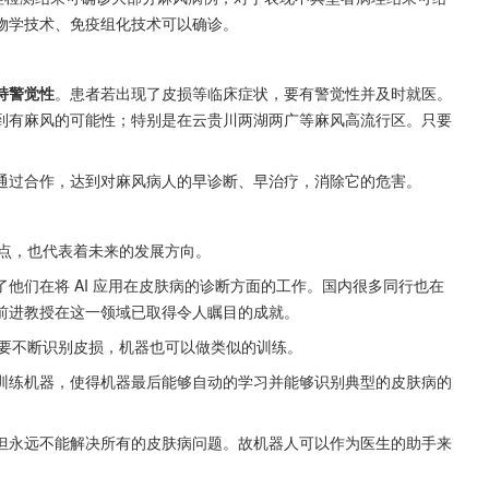
物学技术、免疫组化技术可以确诊。
持警觉性
。患者若出现了皮损等临床症状，要有警觉性并及时就医。
到有麻风的可能性；特别是在云贵川两湖两广等麻风高流行区。只要
通过合作，达到对麻风病人的早诊断、早治疗，消除它的危害。
热点，也代表着未来的发展方向。
他们在将 AI 应用在皮肤病的诊断方面的工作。国内很多同行也在
前进教授在这一领域已取得令人瞩目的成就。
需要不断识别皮损，机器也可以做类似的训练。
训练机器，使得机器最后能够自动的学习并能够识别典型的皮肤病的
但永远不能解决所有的皮肤病问题。故机器人可以作为医生的助手来