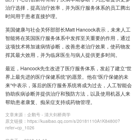
治疗选择，提高治疗效率，并为医疗服务体系的员工腾出
时间用于患者直接护理。
英国健康与社会关怀部部长Matt Hancock表示，未来人工
智能将在英国医疗服务体系中发挥至关重要的作用，通过
这项技术将加速病情诊断，改善患者治疗效果，使药物发
挥其最大效用，并为临床医生与病人提供更多时间。
最近，Hancock先生改进了医疗服务体系，发起了建立“世
界上最先进的医疗保健系统”的愿景。他在“医疗保健的未
来”中表示，落后的医疗服务系统将成为过去，人工智能会
协助疾病诊断并提供治疗和预防方法，以及使用机器人来
帮助患者康复、痴呆症支持或药物管理。
文章来源：
企鹅号 - 清大剑桥商学
原文链接：
https://kuaibao.qq.com/s/20181110A1K84800?
refer=cp_1026