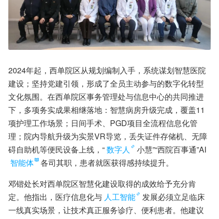
2024年起，西单院区从规划编制入手，系统谋划智慧医院
建设；坚持党建引领，形成了全员主动参与的数字化转型
文化氛围。在西单院区事务管理处与信息中心的共同推进
下，多项务实成果相继落地：智慧病房升级完成，覆盖11
项护理工作场景；日间手术、PGD项目全流程信息化管
理；院内导航升级为实景VR导览，丢失证件存储机、无障
碍自助机等便民设备上线，“
数字人
小慧”“西院百事通”AI
智能体
各司其职，患者就医获得感持续提升。
邓锴处长对西单院区智慧化建设取得的成效给予充分肯
定。他指出，医疗信息化与
人工智能
发展必须立足临床
一线真实场景，让技术真正服务诊疗、便利患者。他建议