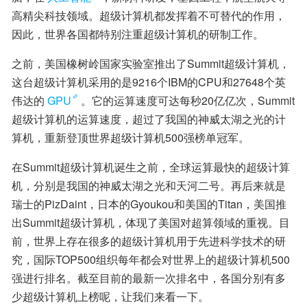
高精尖科技领域。超级计算机都发挥着不可替代的作用，
因此，世界各国都特别注重超级计算机的研制工作。
之前，美国橡树岭国家实验室推出了Summit超级计算机，
这台超级计算机采用的是9216个IBM的CPU和27648个英
伟达的
GPU
。它的运算速度可达每秒20亿亿次，Summit
超级计算机的运算速度，超过了我国的神威太湖之光的计
算机，重新登顶世界超级计算机500强榜单冠军。
在Summit超级计算机诞生之前，全球运算最快的超级计算
机，分别是我国的神威太湖之光和天河二号。再后来就是
瑞士的PizDaint，日本的Gyoukou和美国的Titan，美国推
出Summit超级计算机，体现了美国对超算领域的重视。目
前，世界上存在很多的超级计算机用于先进科学技术的研
究，国际TOP500组织每年都会对世界上的超级计算机500
强进行排名。截至目前的最新一次排名中，各国分别有多
少超级计算机上榜呢，让我们来看一下。