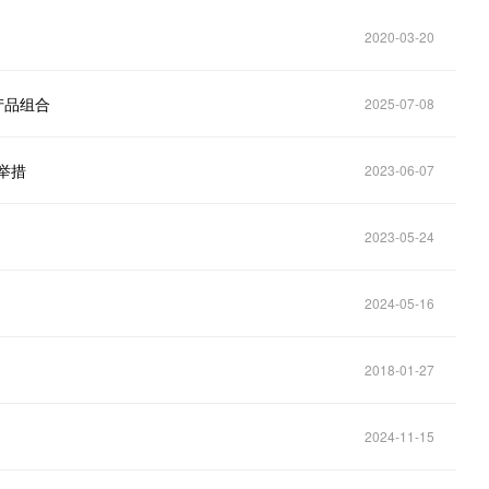
2020-03-20
动产品组合
2025-07-08
举措
2023-06-07
2023-05-24
2024-05-16
2018-01-27
2024-11-15