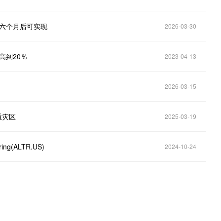
 六个月后可实现
2026-03-30
高到20％
2023-04-13
2026-03-15
重灾区
2025-03-19
ng(ALTR.US)
2024-10-24