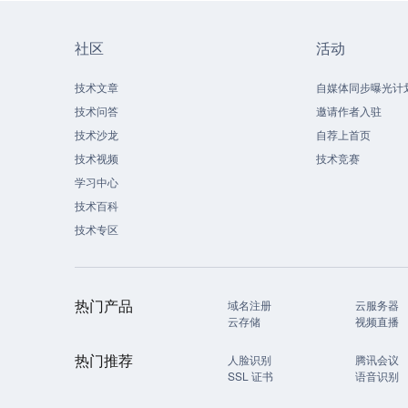
社区
活动
技术文章
自媒体同步曝光计
技术问答
邀请作者入驻
技术沙龙
自荐上首页
技术视频
技术竞赛
学习中心
技术百科
技术专区
热门产品
域名注册
云服务器
云存储
视频直播
热门推荐
人脸识别
腾讯会议
SSL 证书
语音识别