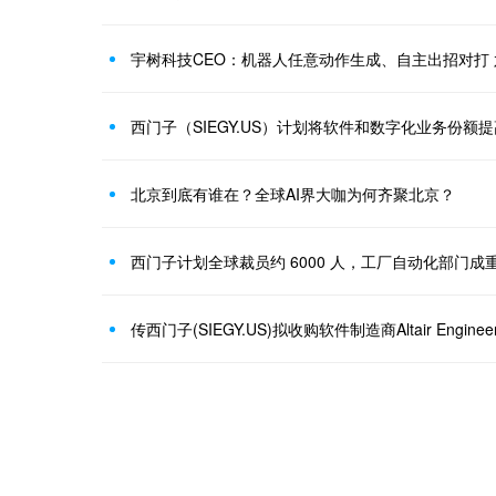
宇树科技CEO：机器人任意动作生成、自主出招对打
西门子（SIEGY.US）计划将软件和数字化业务份额提
北京到底有谁在？全球AI界大咖为何齐聚北京？
西门子计划全球裁员约 6000 人，工厂自动化部门成
传西门子(SIEGY.US)拟收购软件制造商Altair Engineeri